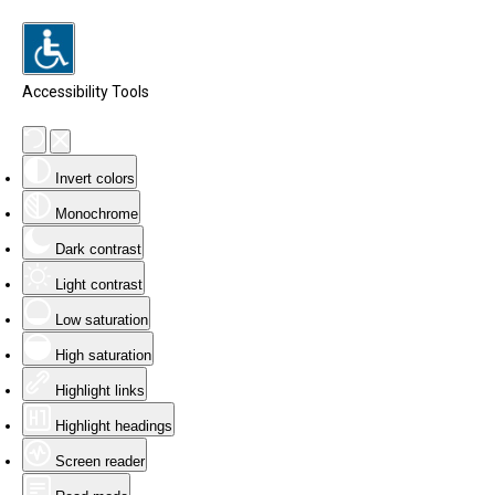
Accessibility Tools
Invert colors
Monochrome
Dark contrast
Light contrast
Low saturation
High saturation
Highlight links
Highlight headings
Screen reader