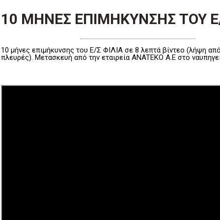
10 ΜΗΝΕΣ ΕΠΙΜΗΚΥΝΣΗΣ ΤΟΥ Ε/
10 μήνες επιμήκυνσης του Ε/Σ ΦΙΛΙΑ σε 8 λεπτά βίντεο (λήψη από
πλευρές). Μετασκευή από την εταιρεία ANATEKO A.E στο ναυπηγε