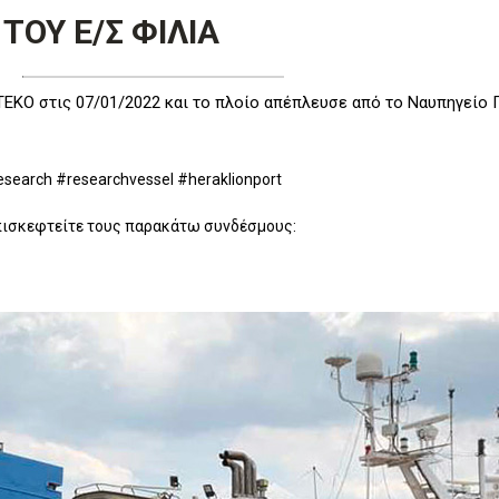
ΟΥ Ε/Σ ΦΙΛΙΑ
ΕΚΟ στις 07/01/2022 και το πλοίο απέπλευσε από το Ναυπηγείο Π
esearch #researchvessel #heraklionport
επισκεφτείτε τους παρακάτω συνδέσμους: