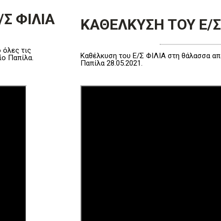
Σ ΦΙΛΙΑ
ΚΑΘΕΛΚΥΣΗ ΤΟΥ Ε/Σ
 όλες τις
Καθέλκυση του Ε/Σ ΦΙΛΙΑ στη θάλασσα α
ίο Παπίλα.
Παπίλα 28.05.2021.