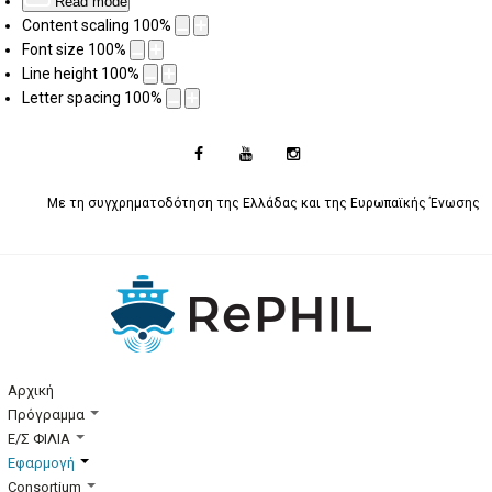
Read mode
Content scaling
100
%
Font size
100
%
Line height
100
%
Letter spacing
100
%
Με τη συγχρηματοδότηση της Ελλάδας και της Ευρωπαϊκής Ένωσης
Αρχική
Πρόγραμμα
Ε/Σ ΦΙΛΙΑ
Εφαρμογή
Consortium