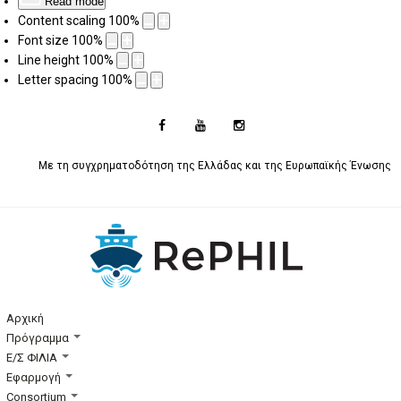
Read mode
Content scaling
100
%
Font size
100
%
Line height
100
%
Letter spacing
100
%
Με τη συγχρηματοδότηση της Ελλάδας και της Ευρωπαϊκής Ένωσης
Αρχική
Πρόγραμμα
Ε/Σ ΦΙΛΙΑ
Εφαρμογή
Consortium