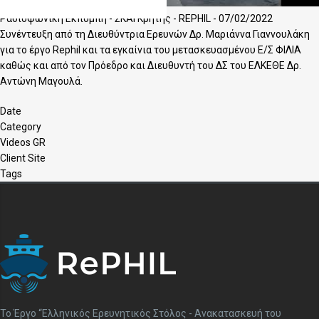
Ραδιοφωνική Εκπομπή - ΣΚΑΙ Κρήτης - REPHIL - 07/02/2022
Συνέντευξη από τη Διευθύντρια Ερευνών Δρ. Μαριάννα Γιαννουλάκη
για το έργο Rephil και τα εγκαίνια του μετασκευασμένου Ε/Σ ΦΙΛΙΑ
καθώς και από τον Πρόεδρο και Διευθυντή του ΔΣ του ΕΛΚΕΘΕ Δρ.
Αντώνη Μαγουλά.
Date
Category
Videos GR
Client Site
Tags
To Έργο “Ελληνικός Ερευνητικός Στόλος - Ανακατασκευή του