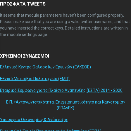
ΠΡΟΣΦΑΤΑ TWEETS
It seems that module parameters haven't been configured properly.
Please make sure that you are using a valid twitter username, and that
you have inserted the correct keys. Detailed instructions are written in
the module settings page.
ΧΡΗΣΙΜΟΙ ΣΥΝΔΕΣΜΟΙ
Ελληνικό Κέντρο Θαλασσίων Ερευνών (ΕΛΚΕΘΕ)
Εθνικό Μετσόβιο Πολυτεχνείο (ΕΜΠ)
Εταιρικό Σύμφωνο για το Πλαίσιο Ανάπτυξης (ΕΣΠΑ) 2014 - 2020
Ε.Π. «Ανταγωνιστικότητα, Επιχειρηματικότητα και Καινοτομία»
(ΕΠΑνΕΚ)
Υπουργείο Οικονομίας & Ανάπτυξης